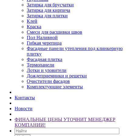
Затирка для брусчатки
Затирка для кирпича
Затирка для плитки
Клей
Краска
Смеси для расшивки швов
Пол Наливной
Гибкая черепица
Фасадные панели утепления под клинкерную
плитку
Фасадная плитка
Термопанели
Лотки и уловители
Дождеприемники и решетки
Очистители фасадов
Комплектующие элементы
Контакты
Новости
ФИНАЛЬНЫЕ ЦЕНЫ УТОЧНИТ МЕНЕДЖЕР
КОМПАНИИ!