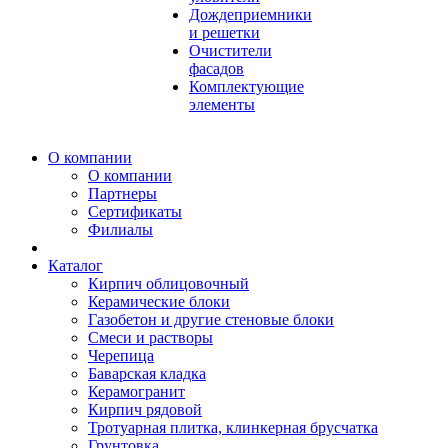
Дождеприемники
и решетки
Очистители
фасадов
Комплектующие
элементы
О компании
О компании
Партнеры
Сертификаты
Филиалы
Каталог
Кирпич облицовочный
Керамические блоки
Газобетон и другие стеновые блоки
Смеси и растворы
Черепица
Баварская кладка
Керамогранит
Кирпич рядовой
Тротуарная плитка, клинкерная брусчатка
Грунтовка