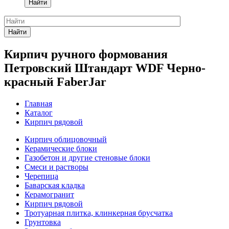
Найти
Найти
Кирпич ручного формования
Петровский Штандарт WDF Черно-
красный FaberJar
Главная
Каталог
Кирпич рядовой
Кирпич облицовочный
Керамические блоки
Газобетон и другие стеновые блоки
Смеси и растворы
Черепица
Баварская кладка
Керамогранит
Кирпич рядовой
Тротуарная плитка, клинкерная брусчатка
Грунтовка