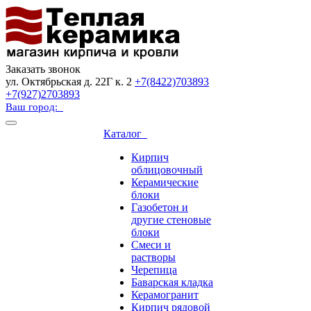
Заказать звонок
ул. Октябрьская д. 22Г к. 2
+7(8422)703893
+7(927)2703893
Ваш город:
Каталог
Кирпич
облицовочный
Керамические
блоки
Газобетон и
другие стеновые
блоки
Смеси и
растворы
Черепица
Баварская кладка
Керамогранит
Кирпич рядовой