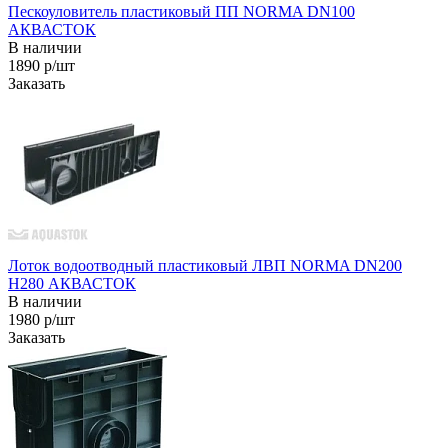
Пескоуловитель пластиковый ПП NORMA DN100
АКВАСТОК
В наличии
1890 р/шт
Заказать
Лоток водоотводный пластиковый ЛВП NORMA DN200
H280 АКВАСТОК
В наличии
1980 р/шт
Заказать