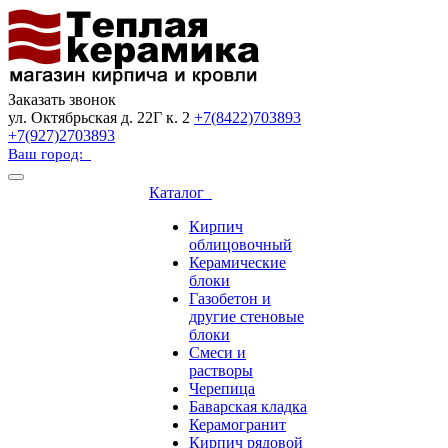
Заказать звонок
ул. Октябрьская д. 22Г к. 2
+7(8422)703893
+7(927)2703893
Ваш город:
Каталог
Кирпич
облицовочный
Керамические
блоки
Газобетон и
другие стеновые
блоки
Смеси и
растворы
Черепица
Баварская кладка
Керамогранит
Кирпич рядовой