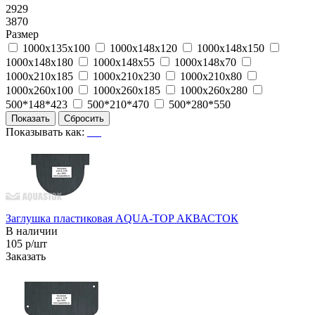
2929
3870
Размер
1000x135x100
1000x148x120
1000x148x150
1000x148x180
1000x148x55
1000x148x70
1000x210x185
1000x210x230
1000x210x80
1000x260x100
1000x260x185
1000x260x280
500*148*423
500*210*470
500*280*550
Показывать как:
Заглушка пластиковая AQUA-TOP АКВАСТОК
В наличии
105 р/шт
Заказать