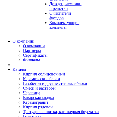
Дождеприемники
и решетки
Очистители
фасадов
Комплектующие
элементы
О компании
О компании
Партнеры
Сертификаты
Филиалы
Каталог
Кирпич облицовочный
Керамические блоки
Газобетон и другие стеновые блоки
Смеси и растворы
Черепица
Баварская кладка
Керамогранит
Кирпич рядовой
Тротуарная плитка, клинкерная брусчатка
Грунтовка