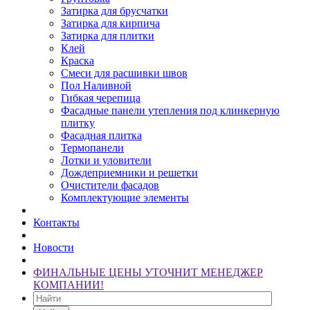
Затирка для брусчатки
Затирка для кирпича
Затирка для плитки
Клей
Краска
Смеси для расшивки швов
Пол Наливной
Гибкая черепица
Фасадные панели утепления под клинкерную
плитку
Фасадная плитка
Термопанели
Лотки и уловители
Дождеприемники и решетки
Очистители фасадов
Комплектующие элементы
Контакты
Новости
ФИНАЛЬНЫЕ ЦЕНЫ УТОЧНИТ МЕНЕДЖЕР
КОМПАНИИ!