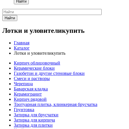
Найти
Найти
Лотки и уловителикупить
Главная
Каталог
Лотки и уловителикупить
Кирпич облицовочный
Керамические блоки
Газобетон и другие стеновые блоки
Смеси и растворы
Черепица
Баварская кладка
Керамогранит
Кирпич рядовой
Тротуарная плитка, клинкерная брусчатка
Грунтовка
Затирка для брусчатки
Затирка для кирпича
Затирка для плитки