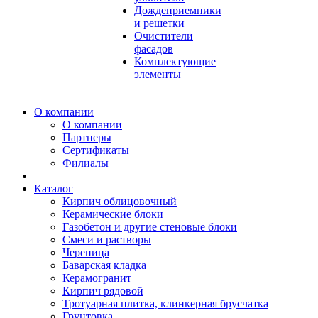
Дождеприемники
и решетки
Очистители
фасадов
Комплектующие
элементы
О компании
О компании
Партнеры
Сертификаты
Филиалы
Каталог
Кирпич облицовочный
Керамические блоки
Газобетон и другие стеновые блоки
Смеси и растворы
Черепица
Баварская кладка
Керамогранит
Кирпич рядовой
Тротуарная плитка, клинкерная брусчатка
Грунтовка