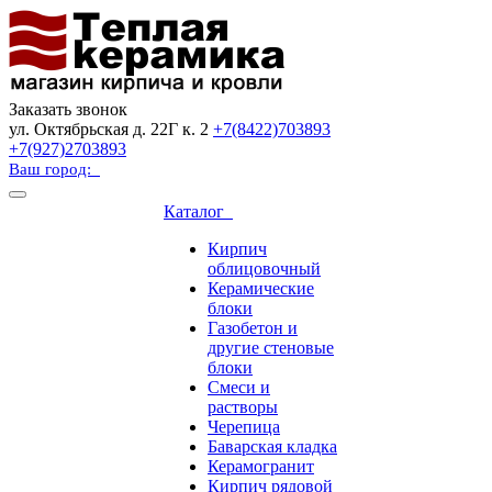
Заказать звонок
ул. Октябрьская д. 22Г к. 2
+7(8422)703893
+7(927)2703893
Ваш город:
Каталог
Кирпич
облицовочный
Керамические
блоки
Газобетон и
другие стеновые
блоки
Смеси и
растворы
Черепица
Баварская кладка
Керамогранит
Кирпич рядовой