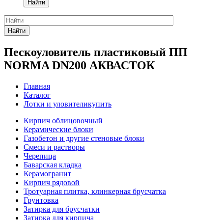
Найти
Найти
Пескоуловитель пластиковый ПП
NORMA DN200 АКВАСТОК
Главная
Каталог
Лотки и уловителикупить
Кирпич облицовочный
Керамические блоки
Газобетон и другие стеновые блоки
Смеси и растворы
Черепица
Баварская кладка
Керамогранит
Кирпич рядовой
Тротуарная плитка, клинкерная брусчатка
Грунтовка
Затирка для брусчатки
Затирка для кирпича