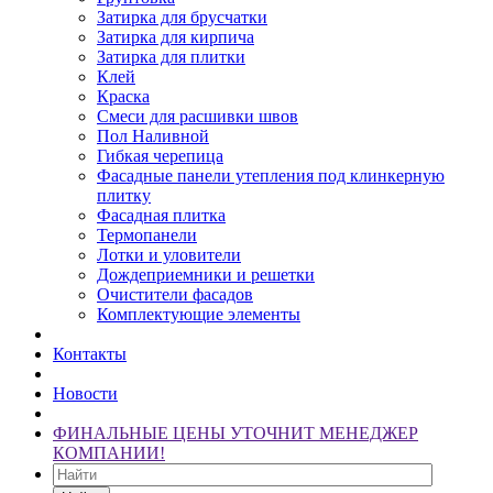
Затирка для брусчатки
Затирка для кирпича
Затирка для плитки
Клей
Краска
Смеси для расшивки швов
Пол Наливной
Гибкая черепица
Фасадные панели утепления под клинкерную
плитку
Фасадная плитка
Термопанели
Лотки и уловители
Дождеприемники и решетки
Очистители фасадов
Комплектующие элементы
Контакты
Новости
ФИНАЛЬНЫЕ ЦЕНЫ УТОЧНИТ МЕНЕДЖЕР
КОМПАНИИ!